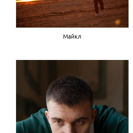
Майкл