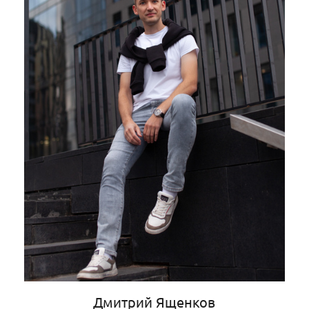
Дмитрий Ященков