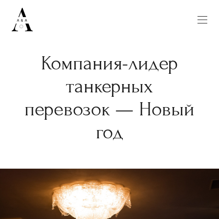
Компания-лидер
танкерных
перевозок — Новый
год